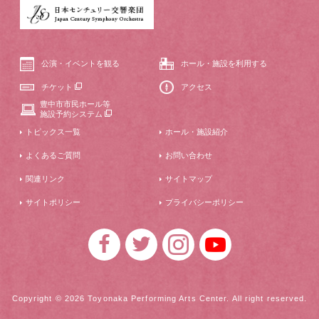
公演・イベントを観る
ホール・施設を利用する
チケット
アクセス
豊中市市民ホール等
施設予約システム
トピックス一覧
ホール・施設紹介
よくあるご質問
お問い合わせ
関連リンク
サイトマップ
サイトポリシー
プライバシーポリシー
Copyright © 2026 Toyonaka Performing Arts Center. All right reserved.