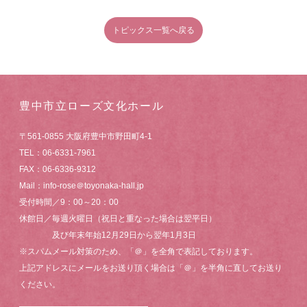
トピックス一覧へ戻る
豊中市立ローズ文化ホール
〒561-0855 大阪府豊中市野田町4-1
TEL：06-6331-7961
FAX：06-6336-9312
Mail：info-rose＠toyonaka-hall.jp
受付時間／9：00～20：00
休館日／毎週火曜日（祝日と重なった場合は翌平日）
及び年末年始12月29日から翌年1月3日
※スパムメール対策のため、「＠」を全角で表記しております。
上記アドレスにメールをお送り頂く場合は「＠」を半角に直してお送り
ください。