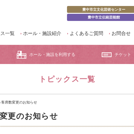
豊中市立文化芸術センター
豊中市立伝統芸能館
クス一覧
ホール・施設紹介
よくあるご質問
お問合せ
ホール・施設を利用する
チケット
トピックス一覧
う客席数変更のお知らせ
数変更のお知らせ