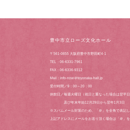
豊中市立ローズ文化ホール
〒561-0855 大阪府豊中市野田町4-1
TEL：06-6331-7961
FAX：06-6336-9312
Mail：info-rose＠toyonaka-hall.jp
受付時間／9：00～20：00
休館日／毎週火曜日（祝日と重なった場合は翌平日
及び年末年始12月29日から翌年1月3日
※スパムメール対策のため、「＠」を全角で表記し
上記アドレスにメールをお送り頂く場合は「＠」を