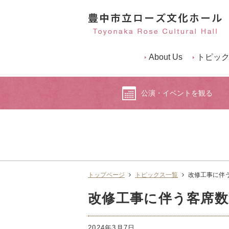
About Us
トピッ
公演・イベントを観る
トップページ
トピックス一覧
改修工事に伴
改修工事に伴う客席
2024年3月7日