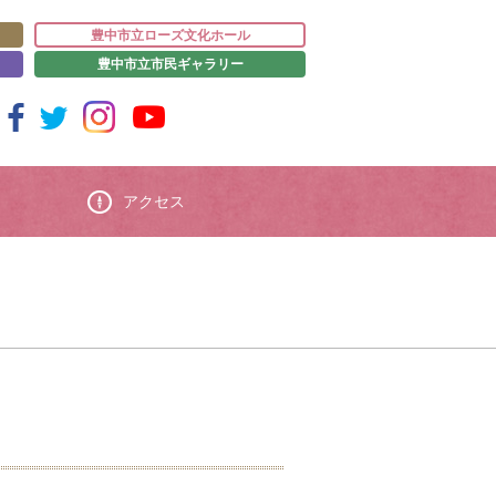
豊中市立ローズ文化ホール
豊中市立市民ギャラリー
アクセス