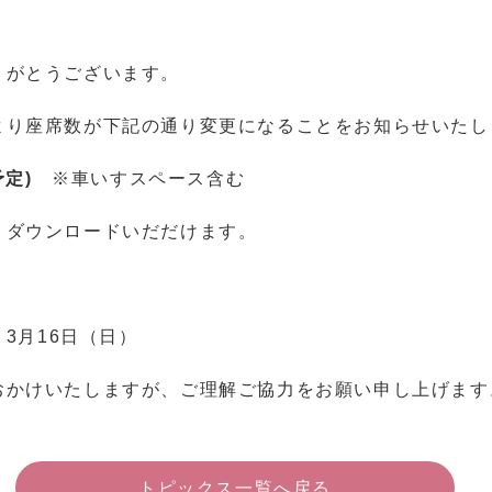
りがとうございます。
より座席数が下記の通り変更になることをお知らせいたし
予定)
※車いすスペース含む
りダウンロードいだだけます。
）3月16日（日）
おかけいたしますが、ご理解ご協力をお願い申し上げます
トピックス一覧へ戻る