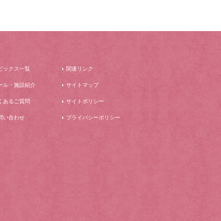
ピックス一覧
関連リンク
ール・施設紹介
サイトマップ
くあるご質問
サイトポリシー
問い合わせ
プライバシーポリシー