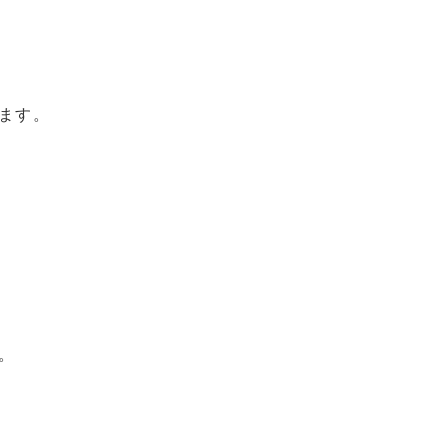
ます。
。