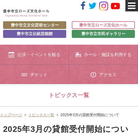
豊中市立文化芸術センター
豊中市立ローズ文化ホール
豊中市立伝統芸能館
豊中市立市民ギャラリー
公演・イベントを観る
ホール・施設を利用する
チケット
アクセス
トピックス一覧
トップページ
トピックス一覧
2025年3月の貸館受付開始について
2025年3月の貸館受付開始につい