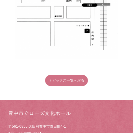
トピックス一覧へ戻る
豊中市立ローズ文化ホール
〒561-0855 大阪府豊中市野田町4-1